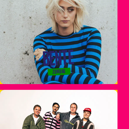
BENTE
ZONDAG