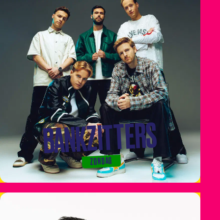
BANKZITTERS
ZONDAG