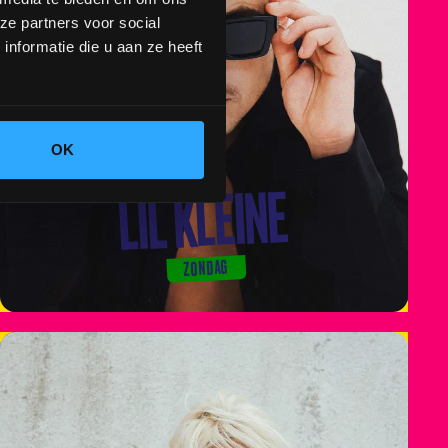
ze partners voor social
nformatie die u aan ze heeft
OK
LIL KLEINE
ZONDAG