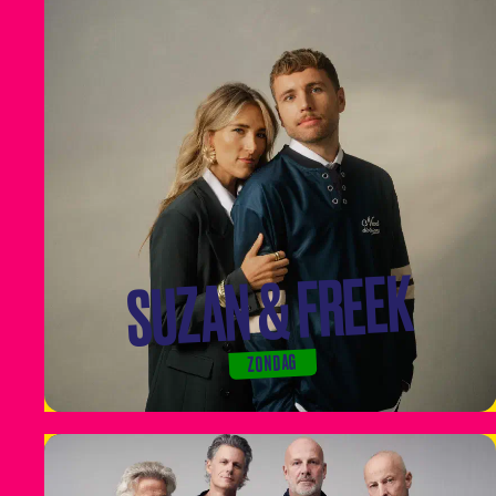
SUZAN & FREEK
ZONDAG