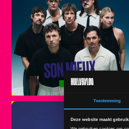
SON MIEUX
ZONDAG
Toestemming
Deze website maakt gebruik
We gebruiken cookies om cont