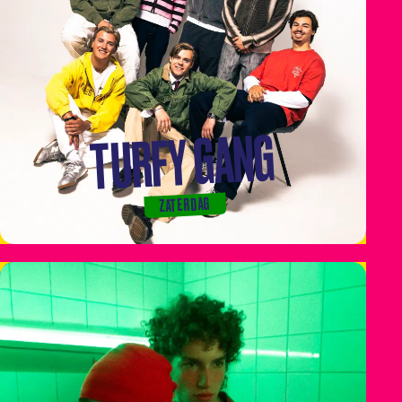
TURFY GANG
ZATERDAG