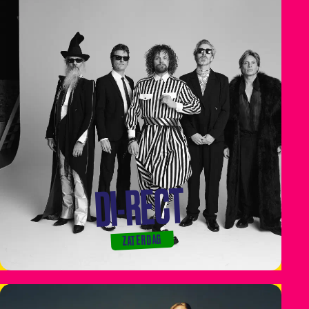
VIP
VRAGEN?
DI-RECT
ZATERDAG