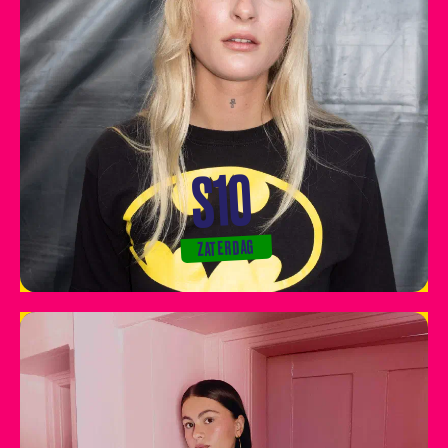
S10
ZATERDAG