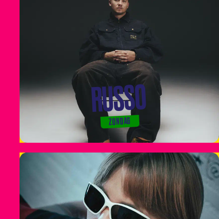
RUSSO
ZONDAG