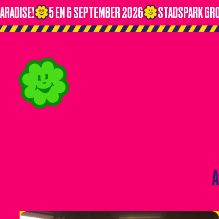
!
5 EN 6 SEPTEMBER 2026
STADSPARK GRONINGE
A
A