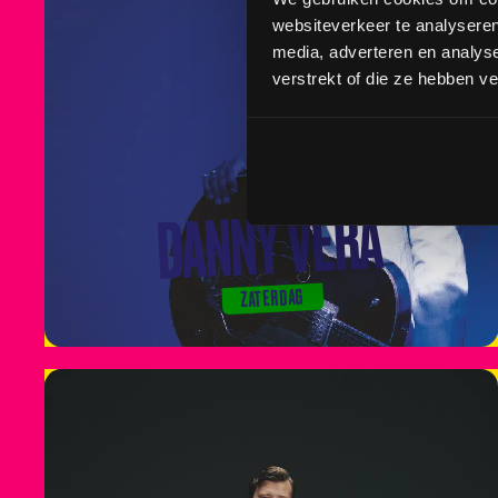
websiteverkeer te analyseren
media, adverteren en analys
verstrekt of die ze hebben v
DANNY VERA
ZATERDAG