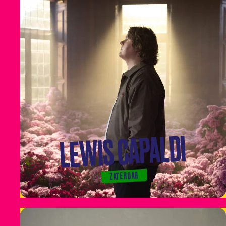
LEWIS CAPALDI
ZATERDAG