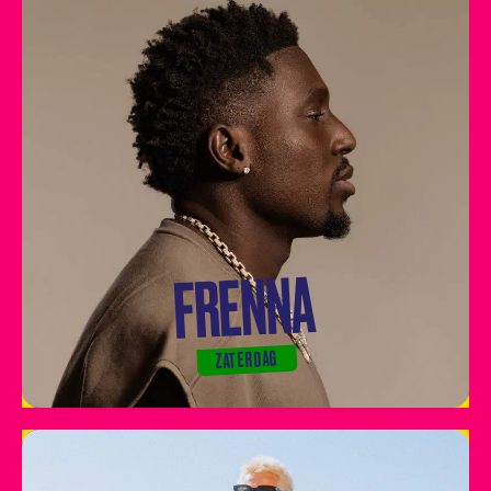
FRENNA
ZATERDAG