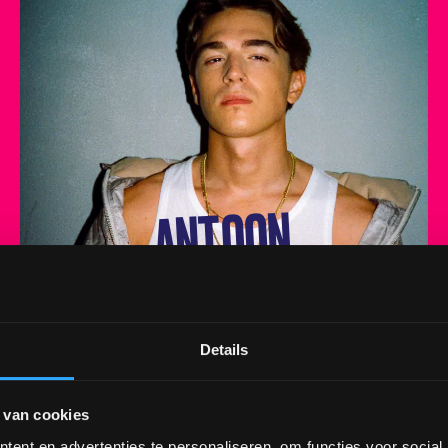
ANTOON
ZATERDAG
Details
 van cookies
ent en advertenties te personaliseren, om functies voor social