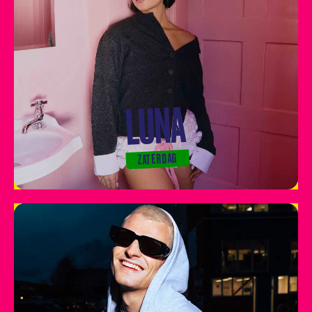
LUNA
ZATERDAG