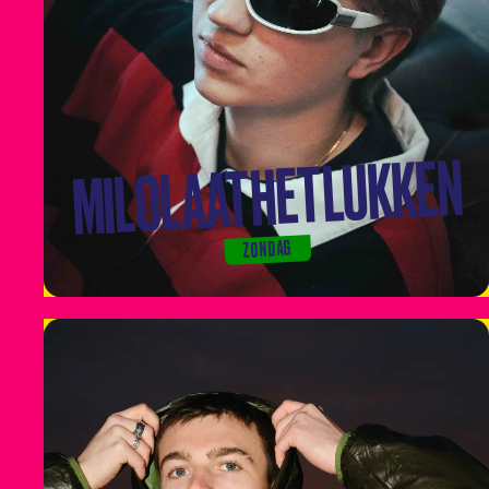
MILOLAATHETLUKKEN
ZONDAG