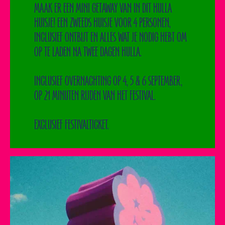
MAAK ER EEN MINI GETAWAY VAN IN DIT HULLA
HUISJE! EEN ZWEEDS HUISJE VOOR 4 PERSONEN,
INCLUSIEF ONTBIJT EN ALLES WAT JE NODIG HEBT OM
OP TE LADEN NA TWEE DAGEN HULLA.
INCLUSIEF OVERNACHTING OP 4, 5 & 6 SEPTEMBER,
OP 21 MINUTEN RIJDEN VAN HET FESTIVAL.
EXCLUSIEF FESTIVALTICKET.