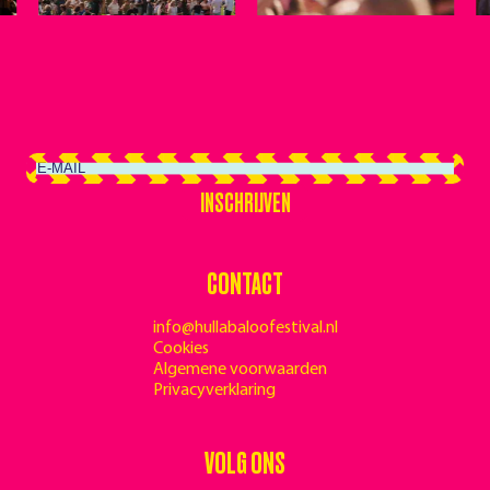
INSCHRIJVEN
INSCHRIJVEN
CONTACT
info@hullabaloofestival.nl
Cookies
Algemene voorwaarden
Privacyverklaring
VOLG ONS