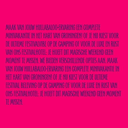
MAAK ER EEN ONVERGETELIJK WEEKEND VAN
MAAK VAN JOUW HULLABALOO-ERVARING EEN COMPLETE
MINIVAKANTIE IN HET HART VAN GRONINGEN! OF JE NU KIEST VOOR
DE ULTIEME FESTIVALVIBE OP DE CAMPING OF VOOR DE LUXE EN RUST
VAN ONS FESTIVALHOTEL: JE HOEFT DIT MAGISCHE WEEKEND GEEN
MOMENT TE MISSEN. WE BIEDEN VERSCHILLENDE OPTIES AAN. MAAK
VAN JOUW HULLABALOO-ERVARING EEN COMPLETE MINIVAKANTIE IN
HET HART VAN GRONINGEN! OF JE NU KIEST VOOR DE ULTIEME
FESTIVAL BELEVING OP DE CAMPING OF VOOR DE LUXE EN RUST VAN
ONS FESTIVALHOTEL: JE HOEFT DIT MAGISCHE WEEKEND GEEN MOMENT
TE MISSEN.