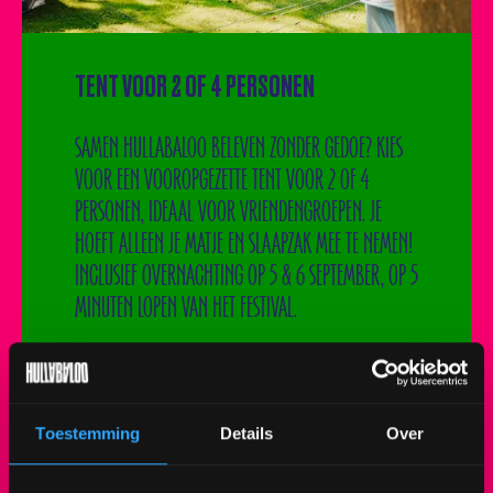
TENT VOOR 2 OF 4 PERSONEN
SAMEN HULLABALOO BELEVEN ZONDER GEDOE? KIES
VOOR EEN VOOROPGEZETTE TENT VOOR 2 OF 4
PERSONEN, IDEAAL VOOR VRIENDENGROEPEN. JE
HOEFT ALLEEN JE MATJE EN SLAAPZAK MEE TE NEMEN!
INCLUSIEF OVERNACHTING OP 5 & 6 SEPTEMBER, OP 5
MINUTEN LOPEN VAN HET FESTIVAL.
EXCLUSIEF FESTIVALTICKET.
Toestemming
Details
Over