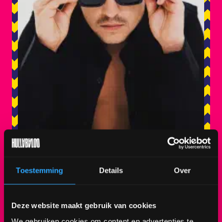
Toestemming
Details
Over
Deze website maakt gebruik van cookies
LIL KLEINE
We gebruiken cookies om content en advertenties te