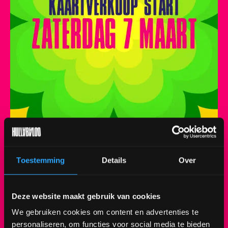
Toestemming
Details
Over
De kaartverkoop voor Hullabaloo Festival 2026
start op zaterdag 7 maart! 💛💚
Deze website maakt gebruik van cookies
> 10.00 uur - Start pre-sale
We gebruiken cookies om content en advertenties te
personaliseren, om functies voor social media te bieden