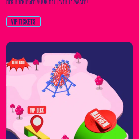
HERINNERINGEN VOOR HET LEVEN TE MAKEN!
VIP TICKETS
VIP TICKETS