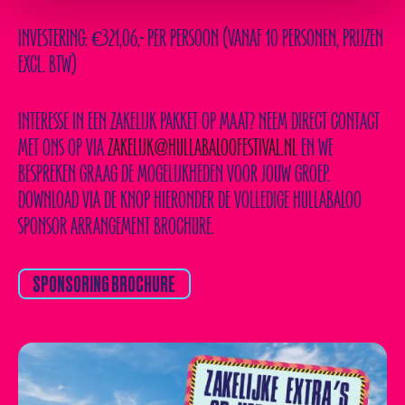
INVESTERING:
€321,06,- PER PERSOON (VANAF 10 PERSONEN, PRIJZEN
EXCL. BTW)
INTERESSE IN EEN ZAKELIJK PAKKET OP MAAT?
NEEM DIRECT CONTACT
MET ONS OP VIA
ZAKELIJK@HULLABALOOFESTIVAL.NL
EN WE
BESPREKEN GRAAG DE MOGELIJKHEDEN VOOR JOUW GROEP.
DOWNLOAD VIA DE KNOP HIERONDER DE VOLLEDIGE HULLABALOO
SPONSORING BROCHURE
SPONSOR ARRANGEMENT BROCHURE.
SPONSORING BROCHURE