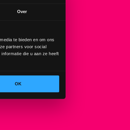
Over
 media te bieden en om ons
ze partners voor social
nformatie die u aan ze heeft
OK
n goede
es waar je naartoe