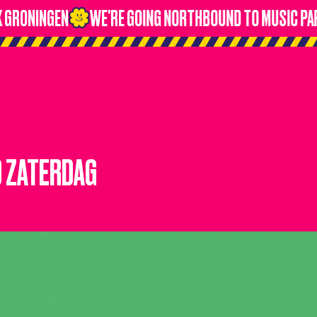
GRONINGEN
WE'RE GOING NORTHBOUND TO MUSIC PAR
 ZATERDAG