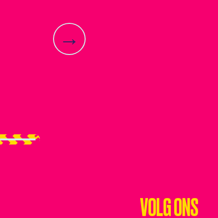
→
VOLG ONS