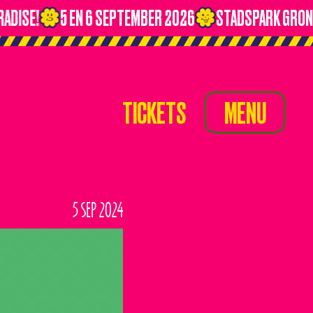
ADISE!
5 EN 6 SEPTEMBER 2026
STADSPARK GRONI
TICKETS
MENU
TICKETS
MENU
TIMETABLE
LINE-UP
5 SEP 2024
NIEUWS
OVERNACHTEN
VERVOER