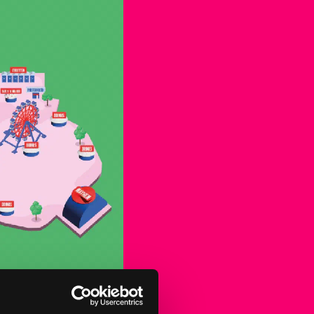
VIP
VRAGEN?