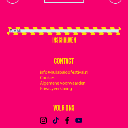
INSCHRIJVEN
INSCHRIJVEN
CONTACT
info@hullabaloofestival.nl
Cookies
Algemene voorwaarden
Privacyverklaring
VOLG ONS