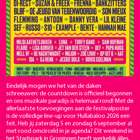
Eindelijk mogen we het van de daken
schreeuwen: de countdown is officieel begonnen
en ons muzikale paradijs is helemaal rond! Met de
allerlaatste toevoegingen aan de festivalposter
is de volledige
line-up voor Hullabaloo 2026
een
feit. Heb jij zaterdag 5 en zondag 6 september al
met rood omcirceld in je agenda? Dit weekend in
het Stadspark in Groningen heeft werkelijk álles.