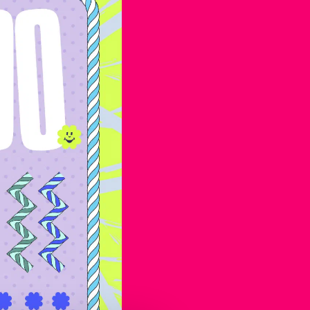
VIP
VRAGEN?