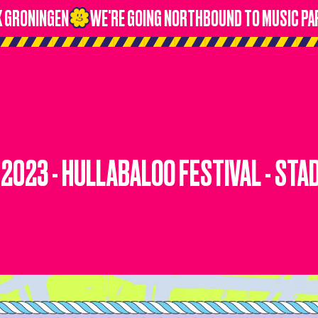
RONINGEN
WE'RE GOING NORTHBOUND TO MUSIC PARAD
2023 - HULLABALOO FESTIVAL - ST