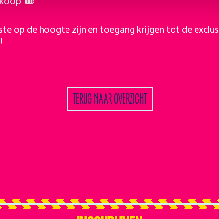
rkoop. 🎟
eerste op de hoogte zijn en toegang krijgen tot de exc
!
TERUG NAAR OVERZICHT
INSCHRIJVEN