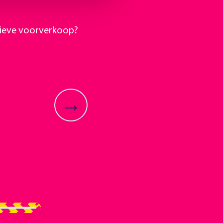
lusieve voorverkoop?
→